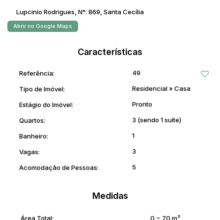
Lupcinio Rodrigues
,
N°:
869
,
Santa Cecília
Abrir no Google Maps
Características
49
Referência:
Residencial
»
Casa
Tipo de Imóvel:
Pronto
Estágio do Imóvel:
3 (sendo 1 suíte)
Quartos:
1
Banheiro:
3
Vagas:
5
Acomodação de Pessoas:
Medidas
Área Total:
0 ~ 70 m²