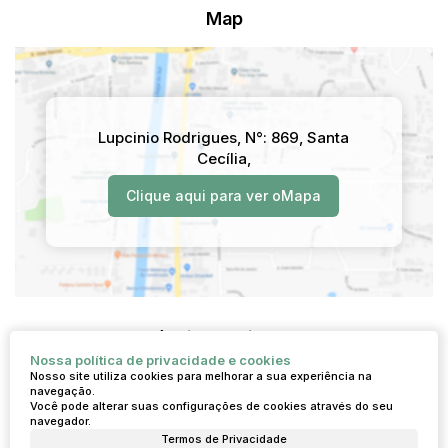
Map
Lupcinio Rodrigues
,
N°:
869
,
Santa
Cecília
,
Clique aqui para ver o
Mapa
Imóveis relacionados
Nossa política de privacidade e cookies
Nosso site utiliza cookies para melhorar a sua experiência na
navegação.
Casa
Você pode alterar suas configurações de cookies através do seu
navegador.
5
Termos de Privacidade