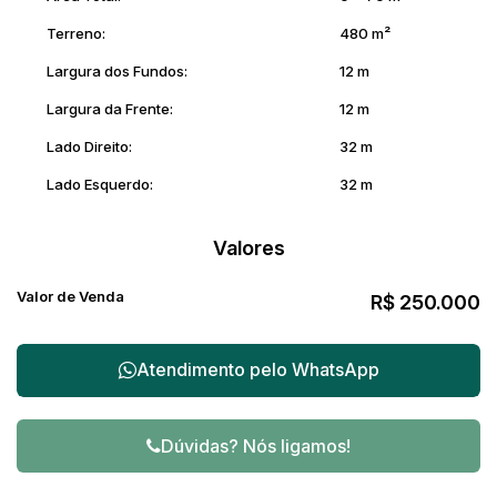
Terreno:
480 m²
Largura dos Fundos:
12 m
Largura da Frente:
12 m
Lado Direito:
32 m
Lado Esquerdo:
32 m
Valores
Valor de Venda
R$
250.000
Atendimento pelo
WhatsApp
Dúvidas? Nós ligamos!