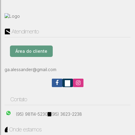
Atendimento
Área do cliente
ga.alessander@gmail.com
Contato
(95) 98114-5230
(95) 3623-2238
Onde estamos