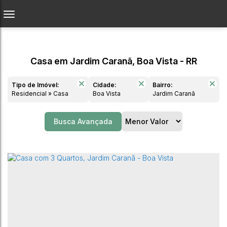
Casa em Jardim Caranã, Boa Vista - RR
Tipo de Imóvel:
Cidade:
Bairro:
Residencial » Casa
Boa Vista
Jardim Caranã
Busca Avançada