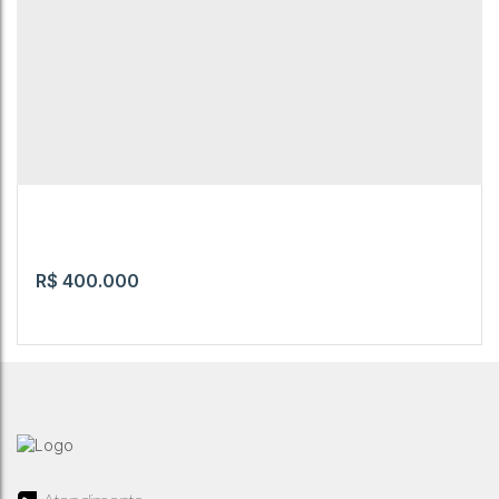
R$
400.000