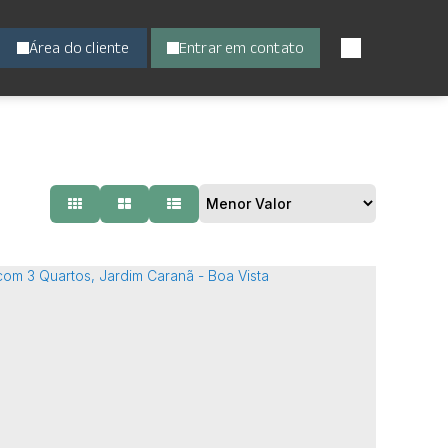
Área do cliente
Entrar em contato