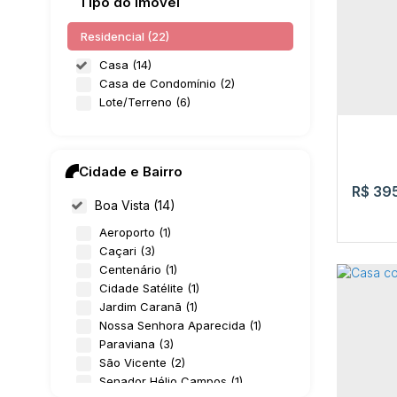
Tipo do Imóvel
Residencial (22)
Casa (14)
Casa de Condomínio (2)
Lote/Terreno (6)
Cidade e Bairro
R$
395
Boa Vista (14)
Aeroporto (1)
Caçari (3)
Centenário (1)
Cidade Satélite (1)
Jardim Caranã (1)
Nossa Senhora Aparecida (1)
Paraviana (3)
São Vicente (2)
Casa
Senador Hélio Campos (1)