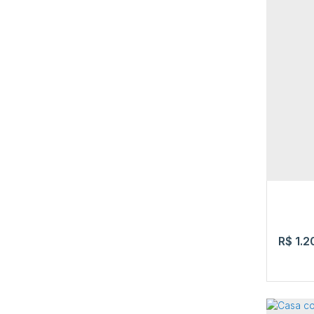
Casa
Boa 
Av. Be
3
R$
1.2